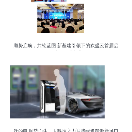
顺势启航，共绘蓝图 新基建引领下的欢盛云首届启
动大会圆满落幕
沃的电 顺势而生，以科技之力迎接绿色能源新风口