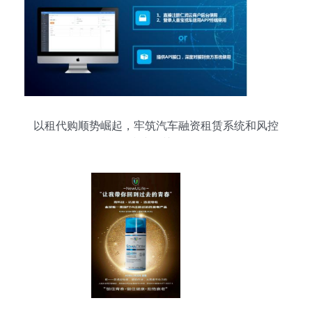
以租代购顺势崛起，牢筑汽车融资租赁系统和风控
防线是关键