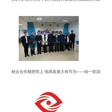
校企合作顺势而上 电商发展大有可为——哈一职深
入俄速通集智科技开展校企合作洽谈