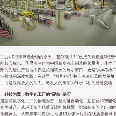
工业4.0浪潮席卷全球的今天，“数字化工厂”已成为制造业转型
级的核心标志。华晨宝马作为中国豪华汽车制造的领军者，其位
沈阳的先进生产基地不仅是尖端科技的展示窗口，更是“人本哲学”
工业领域的深度实践。在这里，“顺势科技”并非冰冷机器的简单堆
砌，而是以释放人的活力、激发人的渴望为终极目标的智慧交响
一、科技为翼：数字化工厂的“硬核”基石
华晨宝马数字化工厂的物理形态，是高度自动化、互联化和智能
的完美融合。从冲压车间精准无比的机械臂，到涂装车间全自动
喷涂机器人；从车身车间每秒可拍摄10万张照片的在线质量检测