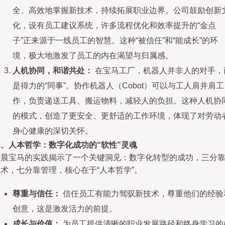
全、高效地掌握新技术，持续拓展职业边界。公司鼓励创新
化，设有员工建议系统，许多流程优化和效率提升的“金点
子”正来源于一线员工的智慧。这种“被信任”和“能成长”的环
境，极大地激发了员工的内在渴望与归属感。
人机协同，和谐共处：
在宝马工厂，机器人并非人的对手，
是得力的“同事”。协作机器人（Cobot）可以与工人肩并肩工
作，负责递送工具、搬运物料，减轻人的负担。这种人机协
的模式，创造了更安全、更舒适的工作环境，体现了对劳动
身心健康的深切关怀。
三、人本哲学：数字化成功的“软性”灵魂
华晨宝马的实践揭示了一个关键洞见：数字化转型的成功，三分
术，七分靠管理，核心在于“人本哲学”。
尊重与信任：
信任员工有能力驾驭新技术，尊重他们的经验
创意，这是激发活力的前提。
成长与价值：
为员工提供清晰的职业发展路径和终身学习的