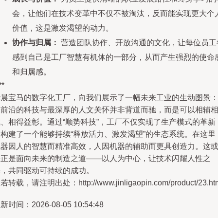
会，让他们在技术变革中不仅不被淘汰，反而能实现更大个
价值，这是激发渴望的动力。
协作与归属：
营造团队协作、开放沟通的文化，让每位员工
感到自己是工厂智慧有机体的一部分，从而产生强烈的使命
和归属感。
**
华晨宝马的数字化工厂，向我们展示了一幅未来工业的生动图景
最前沿的科技与最深厚的人文关怀并非背道而驰，而是可以相辅
成、相得益彰。通过“顺势科技”，工厂不仅实现了生产模式的革新
更构建了一个能够持续“释放活力、激发渴望”的生态系统。在这里
机器因人的智慧而精准高效，人因机器的辅助而更具创造力。这
许正是面向未来的制造之道——以人为中心，让技术闪耀人性之
光，共同驱动可持续的成功。
若转载，请注明出处：http://www.jinligaopin.com/product/23.ht
新时间：2026-08-05 10:54:48