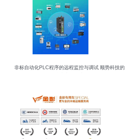
非标自动化PLC程序的远程监控与调试 顺势科技的
技术实现探究