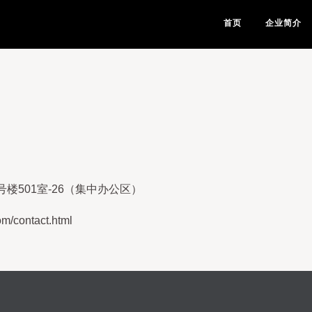
首页
企业简介
楼501室-26（集中办公区）
contact.html