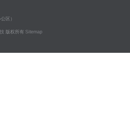
办公区）
技
版权所有
Sitemap