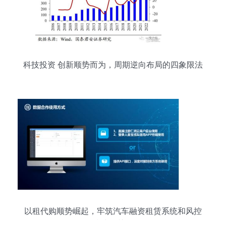
科技投资 创新顺势而为，周期逆向布局的四象限法
则
以租代购顺势崛起，牢筑汽车融资租赁系统和风控
防线是关键