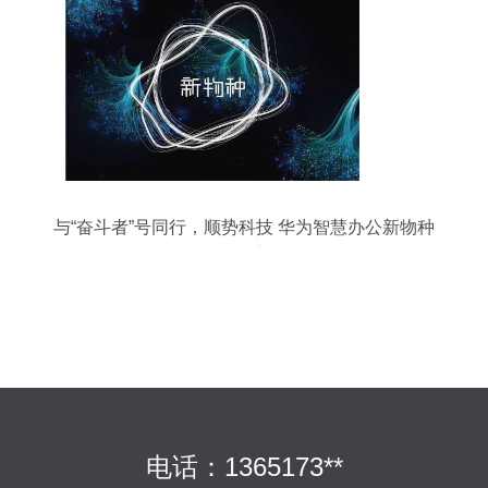
与“奋斗者”号同行，顺势科技 华为智慧办公新物种
的非凡之旅
电话：1365173**