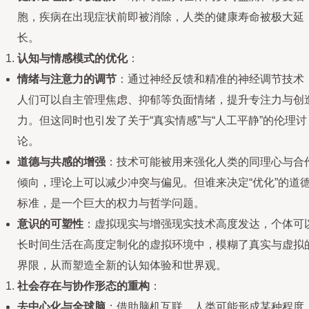
胞，疾病在出现症状前即被消除，人类的健康寿命被极大延
长。
认知与情感模式的优化
：
情绪与注意力的调节
：通过神经反馈和精准的神经调节技术
人们可以自主管理焦虑、抑郁等负面情绪，提升专注力与创
力。但这同时也引发了关于“真实情感”与“人工平静”的伦理讨
论。
道德与共感的增强
：技术可能被用来强化人类的同理心与合
倾向，理论上可以减少冲突与偏见。但谁来决定“优化”的道
标准，是一个巨大的权力与哲学问题。
意识的可塑性
：虚拟现实与增强现实技术高度发达，个体可
长时间生活在高度定制化的虚拟环境中，模糊了真实与虚拟
界限，从而塑造全新的认知体验和世界观。
社会存在与协作形态的重构
：
去中心化与全球脑
：借助脑机互联，人类可能形成某种程度