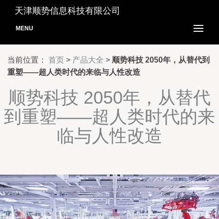
天津顺势信息科技有限公司
MENU
当前位置：
首页
>
产品大全
>
顺势科技 2050年，从替代到
重塑——超人类时代的来临与人性改造
顺势科技 2050年，从替代
到重塑——超人类时代的来
临与人性改造