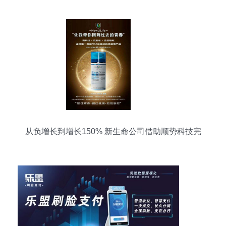
从负增长到增长150% 新生命公司借助顺势科技完
成蜕变